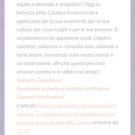
legate a stereotipi e pregiudizi”. Oggi la
bellezza della Calabria è conosciuta e
apprezzata per la sua autenticità, per la sua
cultura, per i suoi luoghi e per le sue persone. È
un patrimonio che appartiene a tutti: cittadini,
operatori, istituzioni e comunità sono chiamati a
farne tesoro, investendo sulle nostre risorse e
sui nostri talenti, affinché questo percorso
virtuoso continui e si rafforzi nel tempo”.
Gianvito Casadonte
Fondatore e direttore artistico del Magna
Graecia Film Festival
L’articolo
Gianvito Casadonte: Capodanno Rai a C
atanzaro, un grande evento che contribuisce a pro
proviene da
muovere la vera identità della Calabria
.
S1 TV