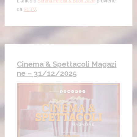
L’articolo
proviene
Serena Felicità & Buon 2026!
da
.
S1 TV
Cinema & Spettacoli Magazi
ne – 31/12/2025