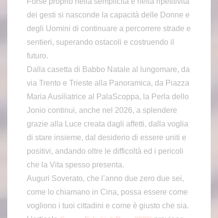
Forse proprio nella semplicità e nella ripetitività
dei gesti si nasconde la capacità delle Donne e
degli Uomini di continuare a percorrere strade e
sentieri, superando ostacoli e costruendo il
futuro.
Dalla casetta di Babbo Natale al lungomare, da
via Trento e Trieste alla Panoramica, da Piazza
Maria Ausiliatrice al PalaScoppa, la Perla dello
Jonio continui, anche nel 2026, a splendere
grazie alla Luce creata dagli affetti, dalla voglia
di stare insieme, dal desiderio di essere uniti e
positivi, andando oltre le difficoltà ed i pericoli
che la Vita spesso presenta.
Auguri Soverato, che l’anno due zero due sei,
come lo chiamano in Cina, possa essere come
vogliono i tuoi cittadini e come è giusto che sia.