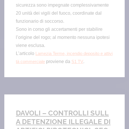
sicurezza sono impegnate complessivamente
20 unità dei vigili del fuoco, coordinate dal
funzionario di soccorso.
Sono in corso gli accertamenti per stabilire
l’origine del rogo; al momento nessuna ipotesi
viene esclusa.
L’articolo
Lamezia Terme, incendio deposito e attivi
proviene da
.
tà commerciale
S1 TV
DAVOLI – CONTROLLI SULL
A DETENZIONE ILLEGALE DI