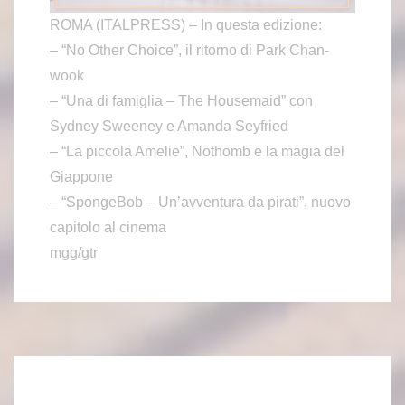
ROMA (ITALPRESS) – In questa edizione:
– “No Other Choice”, il ritorno di Park Chan-
wook
– “Una di famiglia – The Housemaid” con
Sydney Sweeney e Amanda Seyfried
– “La piccola Amelie”, Nothomb e la magia del
Giappone
– “SpongeBob – Un’avventura da pirati”, nuovo
capitolo al cinema
mgg/gtr