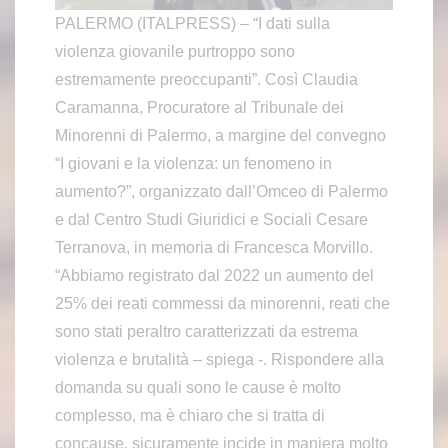
PALERMO (ITALPRESS) – “I dati sulla
violenza giovanile purtroppo sono
estremamente preoccupanti”. Così Claudia
Caramanna, Procuratore al Tribunale dei
Minorenni di Palermo, a margine del convegno
“I giovani e la violenza: un fenomeno in
aumento?”, organizzato dall’Omceo di Palermo
e dal Centro Studi Giuridici e Sociali Cesare
Terranova, in memoria di Francesca Morvillo.
“Abbiamo registrato dal 2022 un aumento del
25% dei reati commessi da minorenni, reati che
sono stati peraltro caratterizzati da estrema
violenza e brutalità – spiega -. Rispondere alla
domanda su quali sono le cause è molto
complesso, ma è chiaro che si tratta di
concause, sicuramente incide in maniera molto