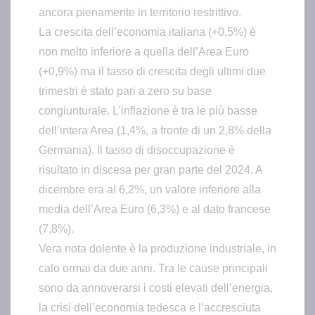
ancora pienamente in territorio restrittivo.
La crescita dell’economia italiana (+0,5%) è
non molto inferiore a quella dell’Area Euro
(+0,9%) ma il tasso di crescita degli ultimi due
trimestri è stato pari a zero su base
congiunturale. L’inflazione è tra le più basse
dell’intera Area (1,4%, a fronte di un 2,8% della
Germania). Il tasso di disoccupazione è
risultato in discesa per gran parte del 2024. A
dicembre era al 6,2%, un valore inferiore alla
media dell’Area Euro (6,3%) e al dato francese
(7,8%).
Vera nota dolente è la produzione industriale, in
calo ormai da due anni. Tra le cause principali
sono da annoverarsi i costi elevati dell’energia,
la crisi dell’economia tedesca e l’accresciuta