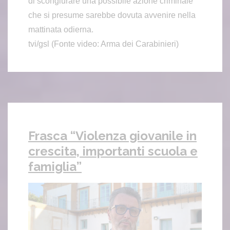
di scongiurare una possibile azione criminale
che si presume sarebbe dovuta avvenire nella
mattinata odierna.
tvi/gsl (Fonte video: Arma dei Carabinieri)
Frasca “Violenza giovanile in
crescita, importanti scuola e
famiglia”