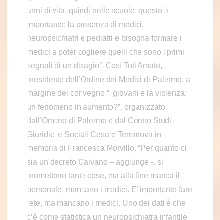
anni di vita, quindi nelle scuole, questo è
importante: la presenza di medici,
neuropsichiatri e pediatri e bisogna formare i
medici a poter cogliere quelli che sono i primi
segnali di un disagio”. Così Toti Amato,
presidente dell’Ordine dei Medici di Palermo, a
margine del convegno “I giovani e la violenza:
un fenomeno in aumento?”, organizzato
dall’Omceo di Palermo e dal Centro Studi
Giuridici e Sociali Cesare Terranova in
memoria di Francesca Morvillo. “Per quanto ci
sia un decreto Caivano – aggiunge -, si
promettono tante cose, ma alla fine manca il
personale, mancano i medici. E’ importante fare
rete, ma mancano i medici. Uno dei dati è che
c’è come statistica un neuropsichiatra infantile