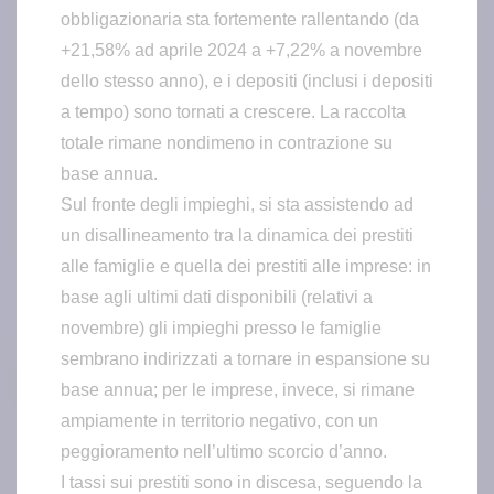
obbligazionaria sta fortemente rallentando (da
+21,58% ad aprile 2024 a +7,22% a novembre
dello stesso anno), e i depositi (inclusi i depositi
a tempo) sono tornati a crescere. La raccolta
totale rimane nondimeno in contrazione su
base annua.
Sul fronte degli impieghi, si sta assistendo ad
un disallineamento tra la dinamica dei prestiti
alle famiglie e quella dei prestiti alle imprese: in
base agli ultimi dati disponibili (relativi a
novembre) gli impieghi presso le famiglie
sembrano indirizzati a tornare in espansione su
base annua; per le imprese, invece, si rimane
ampiamente in territorio negativo, con un
peggioramento nell’ultimo scorcio d’anno.
I tassi sui prestiti sono in discesa, seguendo la