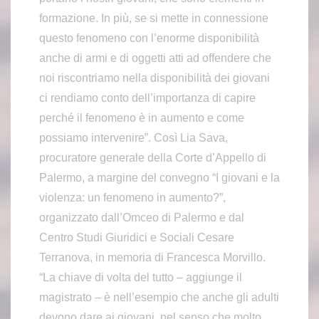
formazione. In più, se si mette in connessione
questo fenomeno con l’enorme disponibilità
anche di armi e di oggetti atti ad offendere che
noi riscontriamo nella disponibilità dei giovani
ci rendiamo conto dell’importanza di capire
perché il fenomeno è in aumento e come
possiamo intervenire”. Così Lia Sava,
procuratore generale della Corte d’Appello di
Palermo, a margine del convegno “I giovani e la
violenza: un fenomeno in aumento?”,
organizzato dall’Omceo di Palermo e dal
Centro Studi Giuridici e Sociali Cesare
Terranova, in memoria di Francesca Morvillo.
“La chiave di volta del tutto – aggiunge il
magistrato – è nell’esempio che anche gli adulti
devono dare ai giovani, nel senso che molto