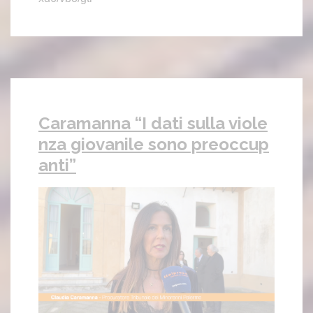
Caramanna “I dati sulla viole
nza giovanile sono preoccup
anti”