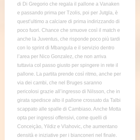
di Di Gregorio che regala il pallone a Vanaken
e passando prima per Tzolis, poi per Jutgla, è
quest’ultimo a calciare di prima indirizzando di
poco fuori. Chance che smuove così il match e
anche la Juventus, che risponde poco più tardi
con lo sprint di Mbangula e il servizio dentro
l’area per Nico Gonzalez, che non arriva
tuttavia col passo giusto per spingere in rete il
pallone. La partita prende così ritmo, anche per
via dei cambi, che nel Bruges saranno
pericolosi grazie all’ingresso di Nilsson, che in
girata spedisce alto il pallone crossato da Talbi
scappato alle spalle di Cambiaso. Anche Motta
opta per ingressi offensivi, come quelli di
Conceiçào, Yildiz e Vlahovic, che aumentano
densità e iniziative per i bianconeri nel finale.