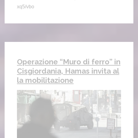
xq5/vbo
Operazione “Muro di ferro” in
Cisgiordania, Hamas invita al
la mobilitazione