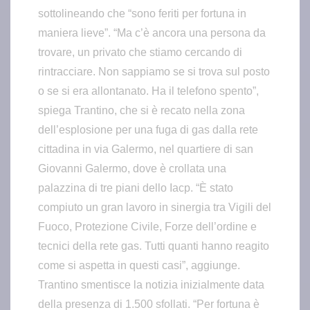
sottolineando che “sono feriti per fortuna in
maniera lieve”. “Ma c’è ancora una persona da
trovare, un privato che stiamo cercando di
rintracciare. Non sappiamo se si trova sul posto
o se si era allontanato. Ha il telefono spento”,
spiega Trantino, che si è recato nella zona
dell’esplosione per una fuga di gas dalla rete
cittadina in via Galermo, nel quartiere di san
Giovanni Galermo, dove è crollata una
palazzina di tre piani dello Iacp. “È stato
compiuto un gran lavoro in sinergia tra Vigili del
Fuoco, Protezione Civile, Forze dell’ordine e
tecnici della rete gas. Tutti quanti hanno reagito
come si aspetta in questi casi”, aggiunge.
Trantino smentisce la notizia inizialmente data
della presenza di 1.500 sfollati. “Per fortuna è