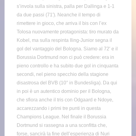
s’invola sulla sinistra, palla per Dallinga e 1-1
da due passi (71′). Neanche il tempo di
rimettere in gioco, che arriva il bis con l’ex
Tolosa nuovamente protagonista: tiro murato da
Kobel, ma sulla respinta Iling-Junior segna il
gol del vantaggio del Bologna. Siamo al 72′ e il
Borussia Dortmund non ci può credere: era in
pieno controllo e ha subito due gol in cinquanta
secondi, nel pieno specchio della stagione
disastrosa del BVB (10° in Bundesliga). Da qui
in poi è un autentico dominio per il Bologna,
che sfiora anche il tris con Odgaard e Ndoye,
accarezzando i primi tre punti in questa
Champions League. Nel finale il Borussia
Dortmund si rassegna a una sconfitta che,
forse, sancirà la fine dell’esperienza di Nuri