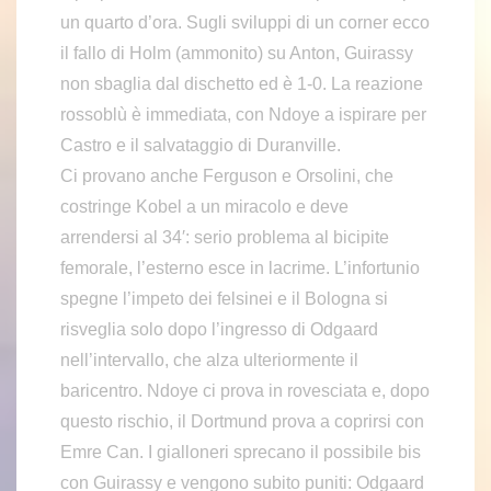
un quarto d’ora. Sugli sviluppi di un corner ecco
il fallo di Holm (ammonito) su Anton, Guirassy
non sbaglia dal dischetto ed è 1-0. La reazione
rossoblù è immediata, con Ndoye a ispirare per
Castro e il salvataggio di Duranville.
Ci provano anche Ferguson e Orsolini, che
costringe Kobel a un miracolo e deve
arrendersi al 34′: serio problema al bicipite
femorale, l’esterno esce in lacrime. L’infortunio
spegne l’impeto dei felsinei e il Bologna si
risveglia solo dopo l’ingresso di Odgaard
nell’intervallo, che alza ulteriormente il
baricentro. Ndoye ci prova in rovesciata e, dopo
questo rischio, il Dortmund prova a coprirsi con
Emre Can. I gialloneri sprecano il possibile bis
con Guirassy e vengono subito puniti: Odgaard