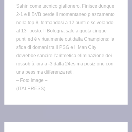
Sahin come tecnico giallonero. Finisce dunque
2-1 e il BVB perde il momentaneo piazzamento
nella top-8, fermandosi a 12 punti e scivolando
al 13° posto. Il Bologna sale a quota cinque
punti ed è virtualmente out dalla Champions: la
sfida di domani tra il PSG e il Man City
dovrebbe sancire l’aritmetica eliminazione dei
rossoblù, ora a -3 dalla 24esima posizione con
una pessima differenza reti.
– Foto Image –
(ITALPRESS).