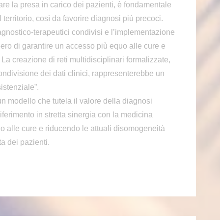
orare la presa in carico dei pazienti, è fondamentale
 territorio, così da favorire diagnosi più precoci.
agnostico-terapeutici condivisi e l’implementazione
ero di garantire un accesso più equo alle cure e
La creazione di reti multidisciplinari formalizzate,
condivisione dei dati clinici, rappresenterebbe un
istenziale”.
 modello che tutela il valore della diagnosi
 riferimento in stretta sinergia con la medicina
uo alle cure e riducendo le attuali disomogeneità
ta dei pazienti.