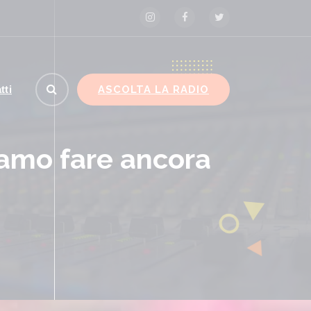
ASCOLTA LA RADIO
tti
iamo fare ancora