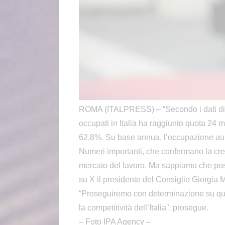
ROMA (ITALPRESS) – “Secondo i dati diffu
occupati in Italia ha raggiunto quota 24 m
62,8%. Su base annua, l’occupazione aum
Numeri importanti, che confermano la cre
mercato del lavoro. Ma sappiamo che pos
su X il presidente del Consiglio Giorgia 
“Proseguiremo con determinazione su ques
la competitività dell’Italia”, prosegue.
– Foto IPA Agency –