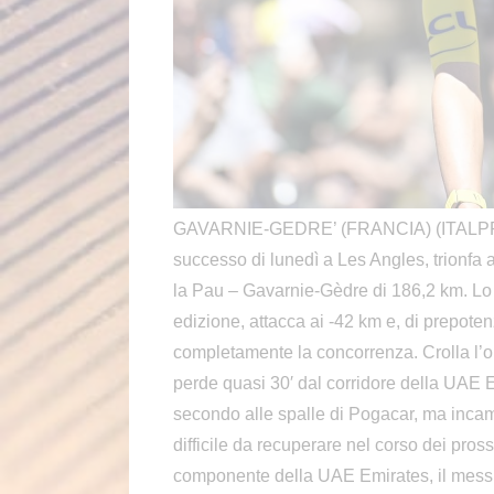
GAVARNIE-GEDRE’ (FRANCIA) (ITALPRESS
successo di lunedì a Les Angles, trionfa
la Pau – Gavarnie-Gèdre di 186,2 km. Lo s
edizione, attacca ai -42 km e, di prepote
completamente la concorrenza. Crolla l’o
perde quasi 30′ dal corridore della UAE 
secondo alle spalle di Pogacar, ma incam
difficile da recuperare nel corso dei pross
componente della UAE Emirates, il messi