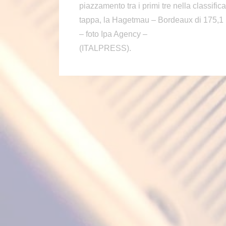
piazzamento tra i primi tre nella classif
tappa, la Hagetmau – Bordeaux di 175,1 km
– foto Ipa Agency –
(ITALPRESS).