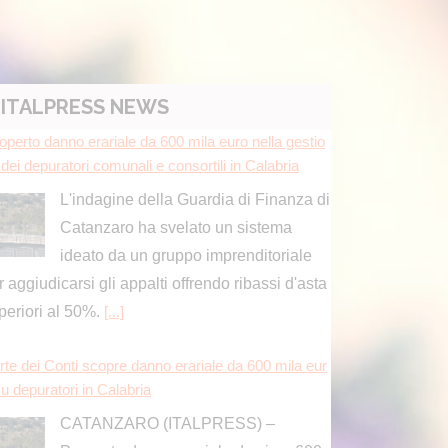
ITALPRESS NEWS
operto danno erariale da 600 mila euro nella gestio
dei depuratori comunali e consortili in Calabria
L'indagine della Guardia di Finanza di
Catanzaro ha svelato un sistema
ideato da un gruppo imprenditoriale
r aggiudicarsi gli appalti offrendo ribassi d'asta
periori al 50%.
[...]
rte dei Conti scopre danno erariale da 600 mila eur
u depuratori in Calabria
CATANZARO (ITALPRESS) –