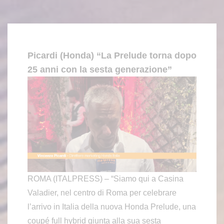
Picardi (Honda) “La Prelude torna dopo
25 anni con la sesta generazione”
ROMA (ITALPRESS) – “Siamo qui a Casina
Valadier, nel centro di Roma per celebrare
l’arrivo in Italia della nuova Honda Prelude, una
coupé full hybrid giunta alla sua sesta