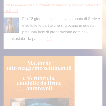
Letture domenicali e zuzzurelloni: Malagò, è l’ora di colpire / di It
alo Cucci
Fra 12 giorni comincia il campionato di Serie A
e su tutte le partite che si giocano in questa
presunta fase di preparazione domina -
incontrastata - la partita a
[...]