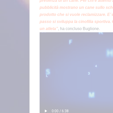
presenza di un cane. Per chi è attento 
pubblicità mostrano un cane sullo sche
prodotto che si vuole reclamizzare. E’
passo si sviluppa la cinofilia sportiva.
un atleta”
, ha concluso Buglione.