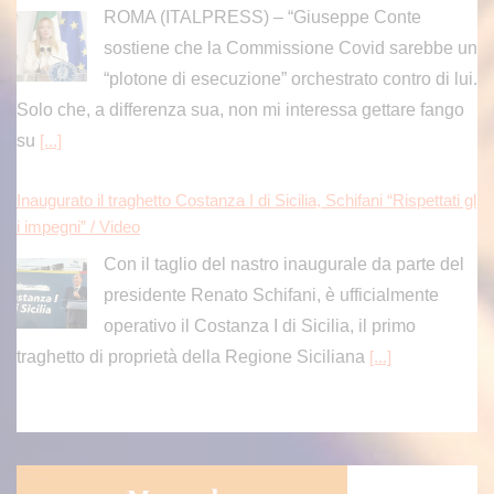
“plotone di esecuzione” orchestrato contro di lui.
Solo che, a differenza sua, non mi interessa gettare fango
su
[...]
Inaugurato il traghetto Costanza I di Sicilia, Schifani “Rispettati gl
i impegni” / Video
Con il taglio del nastro inaugurale da parte del
presidente Renato Schifani, è ufficialmente
operativo il Costanza I di Sicilia, il primo
traghetto di proprietà della Regione Siciliana
[...]
Inaugurato traghetto Costanza I di Sicilia, Schifani “Mantenuto i
mpegni presi”