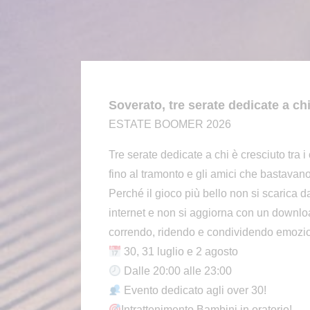
Soverato, tre serate dedicate a chi s
ESTATE BOOMER 2026
Tre serate dedicate a chi è cresciuto tra i c
fino al tramonto e gli amici che bastavan
Perché il gioco più bello non si scarica
internet e non si aggiorna con un downloa
correndo, ridendo e condividendo emozio
30, 31 luglio e 2 agosto
Dalle 20:00 alle 23:00
Evento dedicato agli over 30!
Intrattenimento Bambini in oratorio!