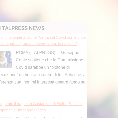
ITALPRESS NEWS
loni risponde a Conte “Verità sul Covid non è un pr
esso politico, ma un dovere verso la nazione”
ROMA (ITALPRESS) – “Giuseppe
Conte sostiene che la Commissione
Covid sarebbe un “plotone di
ecuzione” orchestrato contro di lui. Solo che, a
fferenza sua, non mi interessa gettare fango su
]
ugurato il traghetto Costanza I di Sicilia, Schifani
spettati gli impegni” / Video