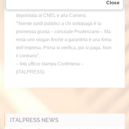
Close
certificazione pubblica dei contratti collettivi, già
depositata al CNEL e alla Camera.
“‘Niente soldi pubblici a chi sottopagà è la
promessa giusta – conclude Prudenzano -. Ma
resta uno slogan finchè a garantirla è una firma
dell’impresa. Prima si verifica, poi si paga. Non
il contrario”.
– foto ufficio stampa Confintesa –
(ITALPRESS).
ITALPRESS NEWS