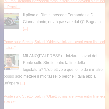
In Gran Bretagna Bezzecchi torna in sella ed è davanti a tutti nel
le Practice
Il pilota di Rimini precede Fernandez e Di
Giannantonio; dovrà passare dal Q1 Bagnaia.
[...]
Ponte sullo Stretto, Salvini “Obiettivo iniziare lavori entro fine legi
slatura”
MILANO(ITALPRESS) – Iniziare i lavori del
Ponte sullo Stretto entro la fine della
legislatura? “L’obiettivo è quello. Io da ministro
posso solo mettere il mio tassello perché l’Italia abbia
un’opera
[...]
Ponte sullo Stretto, Salvini “Obiettivo iniziare lavori entro fine legi
slatura”