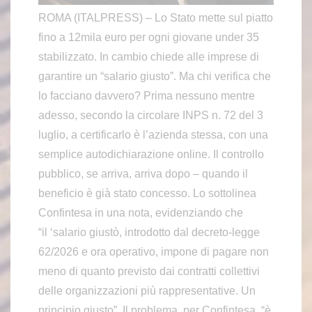
ROMA (ITALPRESS) – Lo Stato mette sul piatto
fino a 12mila euro per ogni giovane under 35
stabilizzato. In cambio chiede alle imprese di
garantire un “salario giusto”. Ma chi verifica che
lo facciano davvero? Prima nessuno mentre
adesso, secondo la circolare INPS n. 72 del 3
luglio, a certificarlo è l’azienda stessa, con una
semplice autodichiarazione online. Il controllo
pubblico, se arriva, arriva dopo – quando il
beneficio è già stato concesso. Lo sottolinea
Confintesa in una nota, evidenziando che
“il ‘salario giustò, introdotto dal decreto-legge
62/2026 e ora operativo, impone di pagare non
meno di quanto previsto dai contratti collettivi
delle organizzazioni più rappresentative. Un
principio giusto”. Il problema, per Confintesa, “è