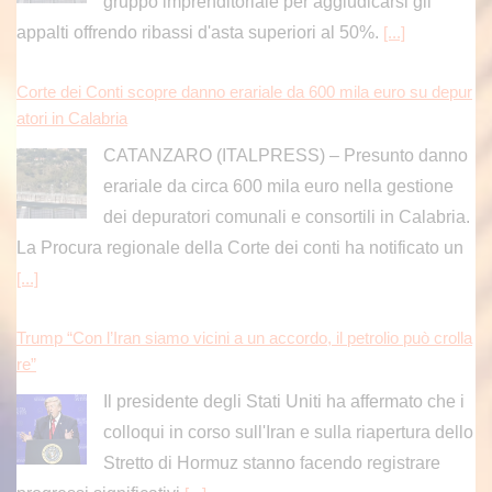
gruppo imprenditoriale per aggiudicarsi gli
appalti offrendo ribassi d'asta superiori al 50%.
[...]
Corte dei Conti scopre danno erariale da 600 mila euro su depur
atori in Calabria
CATANZARO (ITALPRESS) – Presunto danno
erariale da circa 600 mila euro nella gestione
dei depuratori comunali e consortili in Calabria.
La Procura regionale della Corte dei conti ha notificato un
[...]
Trump “Con l’Iran siamo vicini a un accordo, il petrolio può crolla
re”
Il presidente degli Stati Uniti ha affermato che i
colloqui in corso sull'Iran e sulla riapertura dello
Stretto di Hormuz stanno facendo registrare