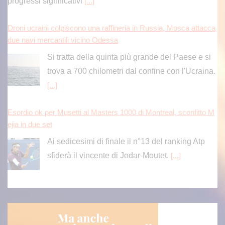
progressi significativi
[...]
Droni ucraini colpiscono una raffineria in Russia, Mosca attacca
due navi mercantili vicino Odessa
Si tratta della quinta più grande del Paese e si
trova a 700 chilometri dal confine con l'Ucraina.
[...]
Esordio ok per Musetti al Masters 1000 di Montreal, sconfitto M
ejia in due set
Ai sedicesimi di finale il n°13 del ranking Atp
sfiderà il vincente di Jodar-Moutet.
[...]