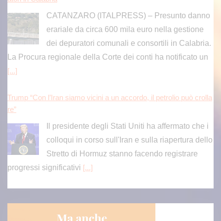
CATANZARO (ITALPRESS) – Presunto danno
erariale da circa 600 mila euro nella gestione
dei depuratori comunali e consortili in Calabria.
La Procura regionale della Corte dei conti ha notificato un
[...]
Trump “Con l’Iran siamo vicini a un accordo, il petrolio può crolla
re”
Il presidente degli Stati Uniti ha affermato che i
colloqui in corso sull'Iran e sulla riapertura dello
Stretto di Hormuz stanno facendo registrare
progressi significativi
[...]