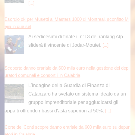
[...]
Esordio ok per Musetti al Masters 1000 di Montreal, sconfitto M
ejia in due set
Ai sedicesimi di finale il n°13 del ranking Atp
sfiderà il vincente di Jodar-Moutet.
[...]
Scoperto danno erariale da 600 mila euro nella gestione dei dep
uratori comunali e consortili in Calabria
L'indagine della Guardia di Finanza di
Catanzaro ha svelato un sistema ideato da un
gruppo imprenditoriale per aggiudicarsi gli
appalti offrendo ribassi d'asta superiori al 50%.
[...]
Corte dei Conti scopre danno erariale da 600 mila euro su depur
atori in Calabria