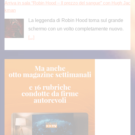
Arriva in sala “Robin Hood – Il prezzo del sangue” con Hugh Jac
kman
La leggenda di Robin Hood torna sul grande
schermo con un volto completamente nuovo.
[...]