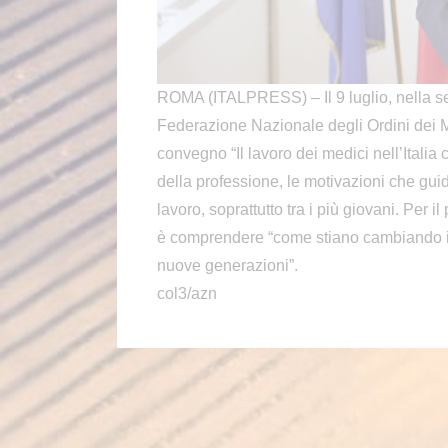
ROMA (ITALPRESS) – Il 9 luglio, nella 
Federazione Nazionale degli Ordini dei M
convegno “Il lavoro dei medici nell’Italia c
della professione, le motivazioni che gui
lavoro, soprattutto tra i più giovani. Per i
è comprendere “come stiano cambiando il 
nuove generazioni”.
col3/azn