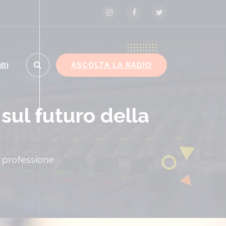
ASCOLTA LA RADIO
tti
sul futuro della
a professione