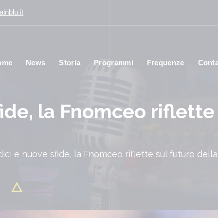
inblu.it
ome
News
Storia
Programmi
Frequenze
Conta
ide, la Fnomceo riflette 
ici e nuove sfide, la Fnomceo riflette sul futuro dell