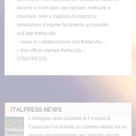
docenti e ricercatori, per ispirare, motivare e
orientare, oltre a migliaia di esercizi e
simulazioni d’esame facilmente accessibili
sull’app thefaculty.
– news in collaborazione con thefaculty –
– foto ufficio stampa thefaculty –
(ITALPRESS).
ITALPRESS NEWS
Corte dei Conti scopre danno erariale da 600 mila euro su depur
atori in Calabria