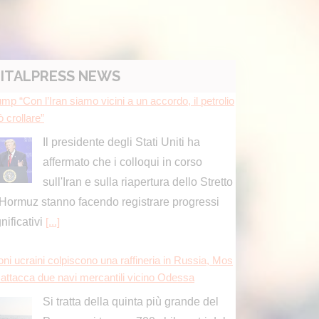
ITALPRESS NEWS
mp “Con l’Iran siamo vicini a un accordo, il petrolio
 crollare”
Il presidente degli Stati Uniti ha
affermato che i colloqui in corso
sull'Iran e sulla riapertura dello Stretto
 Hormuz stanno facendo registrare progressi
gnificativi
[...]
oni ucraini colpiscono una raffineria in Russia, Mos
 attacca due navi mercantili vicino Odessa
Si tratta della quinta più grande del