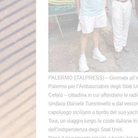
PALERMO (ITALPRESS) – Giornata all’inse
Palermo per l’Ambasciatore degli Stati Unit
Cefalù – cittadina in cui affondano le radi
sindaco Daniele Tumminello e dal vescov
capoluogo siciliano a bordo del suo yac
Tour, un viaggio lungo le coste italiane 
dell’indipendenza degli Stati Uniti.