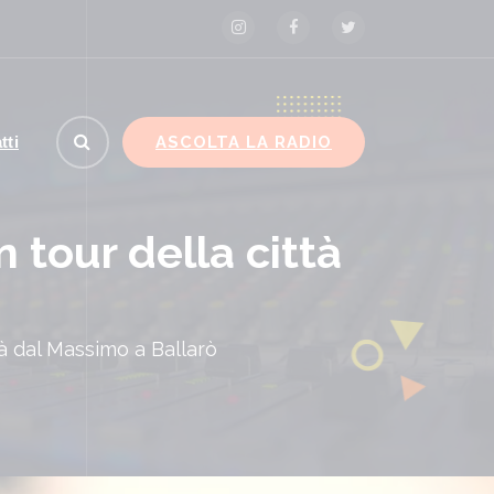
ASCOLTA LA RADIO
tti
 tour della città
tà dal Massimo a Ballarò