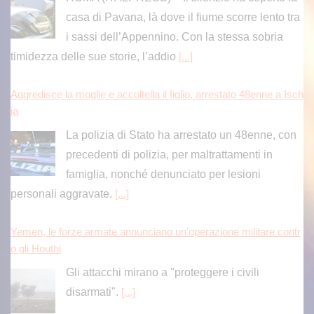
casa di Pavana, là dove il fiume scorre lento tra
i sassi dell’Appennino. Con la stessa sobria
timidezza delle sue storie, l’addio
[...]
Aggredisce la moglie e accoltella il figlio, arrestato 48enne a Isch
ia
La polizia di Stato ha arrestato un 48enne, con
precedenti di polizia, per maltrattamenti in
famiglia, nonché denunciato per lesioni
personali aggravate.
[...]
Yemen, le forze armate annunciano un’operazione militare contr
o gli Houthi
Gli attacchi mirano a "proteggere i civili
disarmati".
[...]