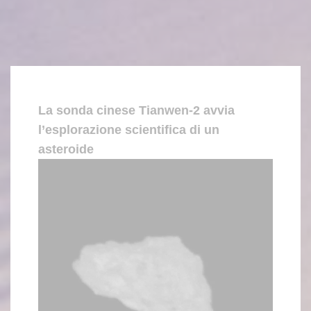
La sonda cinese Tianwen-2 avvia
l’esplorazione scientifica di un
asteroide