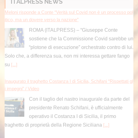
ITALPRESS NEWS
Meloni risponde a Conte “Verità sul Covid non è un processo pol
itico, ma un dovere verso la nazione”
ROMA (ITALPRESS) – “Giuseppe Conte
sostiene che la Commissione Covid sarebbe un
“plotone di esecuzione” orchestrato contro di lui.
Solo che, a differenza sua, non mi interessa gettare fango
su
[...]
Inaugurato il traghetto Costanza I di Sicilia, Schifani “Rispettati gl
i impegni” / Video
Con il taglio del nastro inaugurale da parte del
presidente Renato Schifani, è ufficialmente
operativo il Costanza I di Sicilia, il primo
traghetto di proprietà della Regione Siciliana
[...]