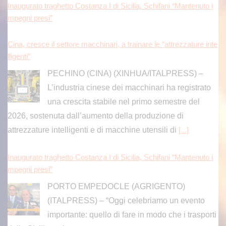
Inaugurato traghetto Costanza I di Sicilia, Schifani “Mantenuto i
mpegni presi”
Cina, cresce il settore macchinari, a trainare le “attrezzature inte
lligenti”
PECHINO (CINA) (XINHUA/ITALPRESS) –
L’industria cinese dei macchinari ha registrato
una crescita stabile nel primo semestre del
2026, sostenuta dall’aumento della produzione di
attrezzature intelligenti e di macchine utensili di
[...]
Inaugurato traghetto Costanza I di Sicilia, Schifani “Mantenuto i
mpegni presi”
PORTO EMPEDOCLE (AGRIGENTO)
(ITALPRESS) – “Oggi celebriamo un evento
importante: quello di fare in modo che i trasporti