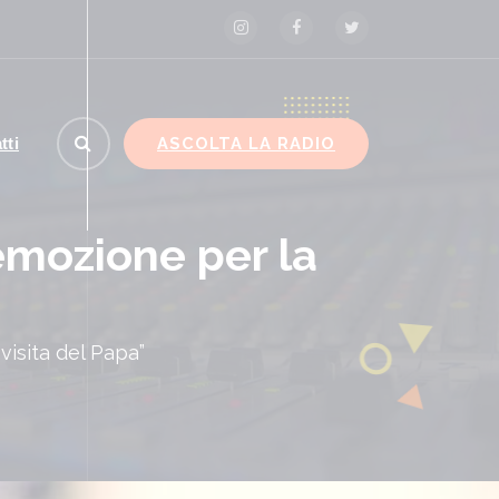
ASCOLTA LA RADIO
tti
mozione per la
isita del Papa”
acchi russi nella notte vicino Kiev, tre morti tra cui
 bambino
KIEV (UCRAINA) (ITALPRESS) –