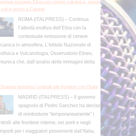
]
Spagna ripristina i controlli alle frontiere con l’Italia
MADRID (ITALPRESS) – Il governo
spagnolo di Pedro Sanchez ha deciso
di reintrodurre “temporaneamente” i
trolli alle frontiere interne, nei porti e negli
roporti per i viaggiatori provenienti dall’Italia,
condo
[...]