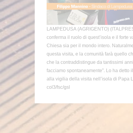
LAMPEDUSA (AGRIGENTO) (ITALPRESS) – “
conferma il ruolo di quest’isola e il fort
Chiesa sia per il mondo intero. Naturalme
questa visita, e la comunità farà quello c
che la contraddistingue da tantissimi anni
facciamo spontaneamente”. Lo ha detto i
alla vigilia della visita nell’isola di Papa
col3/fsc/gsl