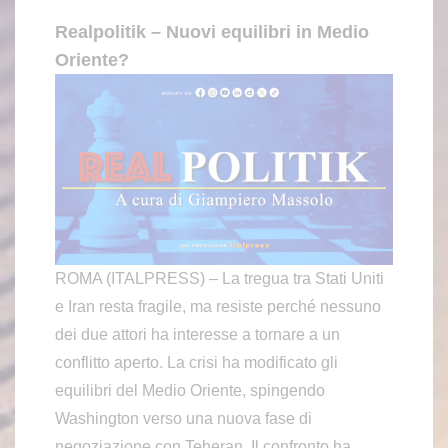
Realpolitik – Nuovi equilibri in Medio
Oriente?
ROMA (ITALPRESS) – La tregua tra Stati Uniti
e Iran resta fragile, ma resiste perché nessuno
dei due attori ha interesse a tornare a un
conflitto aperto. La crisi ha modificato gli
equilibri del Medio Oriente, spingendo
Washington verso una nuova fase di
negoziazione con Teheran. Il confronto ha