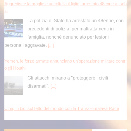
Aggredisce la moglie e accoltella il figlio, arrestato 48enne a Isch
ia
La polizia di Stato ha arrestato un 48enne, con
precedenti di polizia, per maltrattamenti in
famiglia, nonché denunciato per lesioni
personali aggravate.
[...]
Yemen, le forze armate annunciano un’operazione militare contr
o gli Houthi
Gli attacchi mirano a "proteggere i civili
disarmati".
[...]
Cina, in bici sul tetto del mondo con la Trans-Himalaya Race