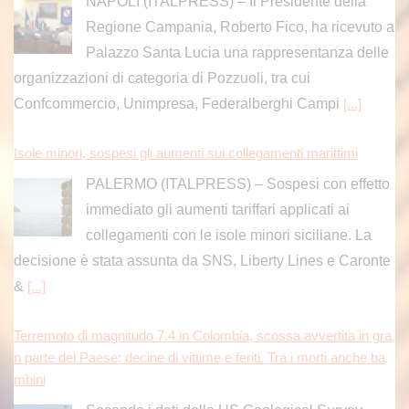
NAPOLI (ITALPRESS) – Il Presidente della
Regione Campania, Roberto Fico, ha ricevuto a
Palazzo Santa Lucia una rappresentanza delle
organizzazioni di categoria di Pozzuoli, tra cui
Confcommercio, Unimpresa, Federalberghi Campi
[...]
Isole minori, sospesi gli aumenti sui collegamenti marittimi
PALERMO (ITALPRESS) – Sospesi con effetto
immediato gli aumenti tariffari applicati ai
collegamenti con le isole minori siciliane. La
decisione è stata assunta da SNS, Liberty Lines e Caronte
&
[...]
Terremoto di magnitudo 7.4 in Colombia, scossa avvertita in gra
n parte del Paese: decine di vittime e feriti. Tra i morti anche ba
mbini