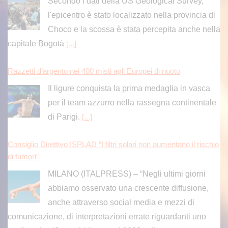
Secondo i dati della US Geological Survey,
l'epicentro è stato localizzato nella provincia di
Choco e la scossa è stata percepita anche nella
capitale Bogotà
[...]
Razzetti d’argento nei 400 misti agli Europei di nuoto
Il ligure conquista la prima medaglia in vasca
per il team azzurro nella rassegna continentale
di Parigi.
[...]
Consiglio Direttivo ISPLAD “I filtri solari non aumentano il rischio
di tumori”
MILANO (ITALPRESS) – “Negli ultimi giorni
abbiamo osservato una crescente diffusione,
anche attraverso social media e mezzi di
comunicazione, di interpretazioni errate riguardanti uno