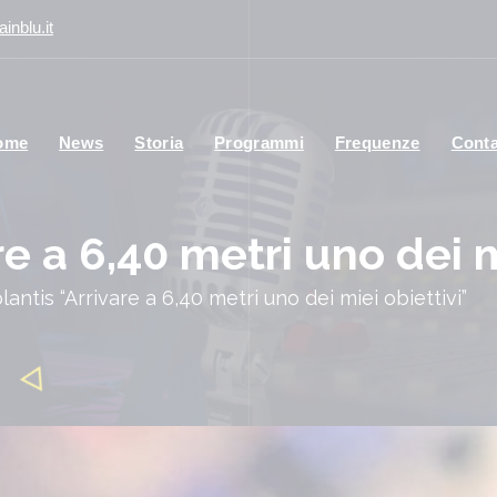
inblu.it
ome
News
Storia
Programmi
Frequenze
Conta
e a 6,40 metri uno dei m
lantis “Arrivare a 6,40 metri uno dei miei obiettivi”