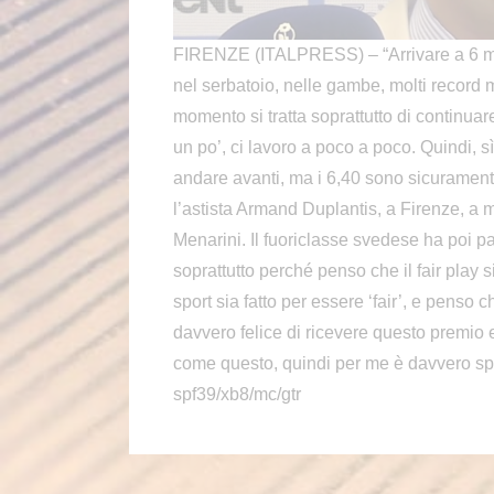
FIRENZE (ITALPRESS) – “Arrivare a 6 met
nel serbatoio, nelle gambe, molti record 
momento si tratta soprattutto di continua
un po’, ci lavoro a poco a poco. Quindi, 
andare avanti, ma i 6,40 sono sicuramente 
l’astista Armand Duplantis, a Firenze, a 
Menarini. Il fuoriclasse svedese ha poi pa
soprattutto perché penso che il fair play
sport sia fatto per essere ‘fair’, e penso
davvero felice di ricevere questo premio
come questo, quindi per me è davvero sp
spf39/xb8/mc/gtr