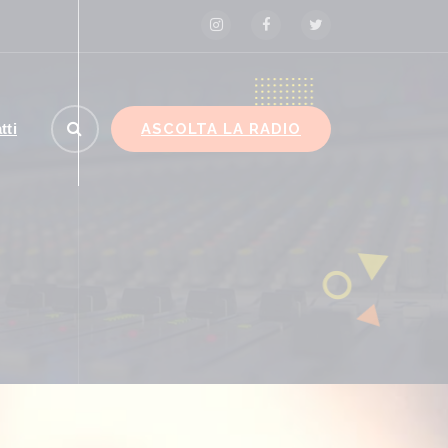
ASCOLTA LA RADIO
tti