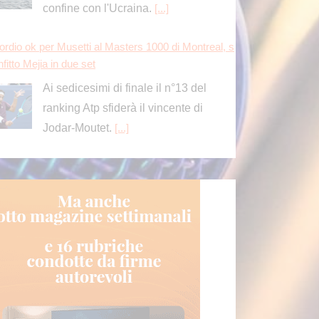
fitto Mejia in due set
Ai sedicesimi di finale il n°13 del
ranking Atp sfiderà il vincente di
Jodar-Moutet.
[...]