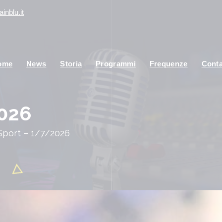
inblu.it
ome
News
Storia
Programmi
Frequenze
Conta
2026
Sport – 1/7/2026