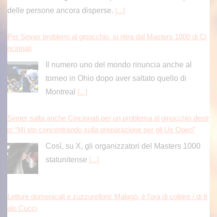
delle persone ancora disperse.
[...]
Per Sinner problemi al ginocchio, si ritira dal Masters 1000 di Ci
ncinnati
Il numero uno del mondo rinuncia anche al
torneo in Ohio dopo aver saltato quello di
Montreal
[...]
Sinner salta anche Cincinnati per un problema al ginocchio destr
o: “Mi sto concentrando sulla preparazione per gli Us Open”
Così, su X, gli organizzatori del Masters 1000
statunitense
[...]
Letture domenicali e zuzzurelloni: Malagò, è l’ora di colpire / di It
alo Cucci