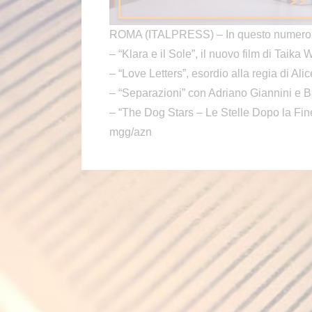
ROMA (ITALPRESS) – In questo numero
– “Klara e il Sole”, il nuovo film di Taika Wa
– “Love Letters”, esordio alla regia di Al
– “Separazioni” con Adriano Giannini e 
– “The Dog Stars – Le Stelle Dopo la Fine”
mgg/azn