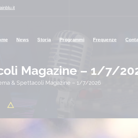
inblu.it
ome
News
Storia
Programmi
Frequenze
Conta
coli Magazine – 1/7/20
ema & Spettacoli Magazine – 1/7/2026