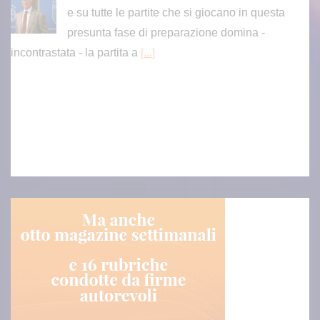
presunta fase di preparazione domina -
incontrastata - la partita a
[...]
Netanyahu respinge il piano del Board of Peace per Gaza. Ham
as “Rispettare quanto concordato”
Lo ha dichiarato il premier israeliano Benjamin
Netanyahu, in apertura della riunione di
gabinetto odierna
[...]