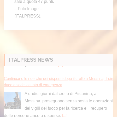
sale a quota 47 punti.
– Foto Image –
(ITALPRESS).
ITALPRESS NEWS
Continuano le ricerche dei dispersi dopo il crollo a Messina, il sin
daco chiede lo stato di emergenza
A undici giorni dal crollo di Pistunina, a
Messina, proseguono senza sosta le operazioni
dei vigili del fuoco per la ricerca e il recupero
delle persone ancora disperse.
[...]