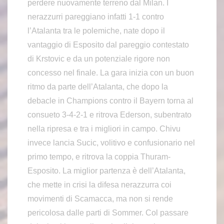
perdere nuovamente terreno dal Milan. I
nerazzurri pareggiano infatti 1-1 contro
l’Atalanta tra le polemiche, nate dopo il
vantaggio di Esposito dal pareggio contestato
di Krstovic e da un potenziale rigore non
concesso nel finale. La gara inizia con un buon
ritmo da parte dell’Atalanta, che dopo la
debacle in Champions contro il Bayern torna al
consueto 3-4-2-1 e ritrova Ederson, subentrato
nella ripresa e tra i migliori in campo. Chivu
invece lancia Sucic, volitivo e confusionario nel
primo tempo, e ritrova la coppia Thuram-
Esposito. La miglior partenza è dell’Atalanta,
che mette in crisi la difesa nerazzurra coi
movimenti di Scamacca, ma non si rende
pericolosa dalle parti di Sommer. Col passare