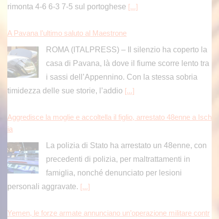
rimonta 4-6 6-3 7-5 sul portoghese
[...]
A Pavana l’ultimo saluto al Maestrone
ROMA (ITALPRESS) – Il silenzio ha coperto la
casa di Pavana, là dove il fiume scorre lento tra
i sassi dell’Appennino. Con la stessa sobria
timidezza delle sue storie, l’addio
[...]
Aggredisce la moglie e accoltella il figlio, arrestato 48enne a Isch
ia
La polizia di Stato ha arrestato un 48enne, con
precedenti di polizia, per maltrattamenti in
famiglia, nonché denunciato per lesioni
personali aggravate.
[...]
Yemen, le forze armate annunciano un’operazione militare contr