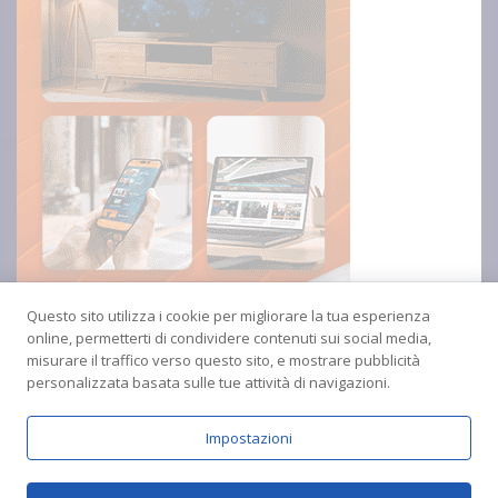
Questo sito utilizza i cookie per migliorare la tua esperienza
online, permetterti di condividere contenuti sui social media,
misurare il traffico verso questo sito, e mostrare pubblicità
personalizzata basata sulle tue attività di navigazioni.
Impostazioni
Copyright © 2024 Radio Amica inblu Soverato