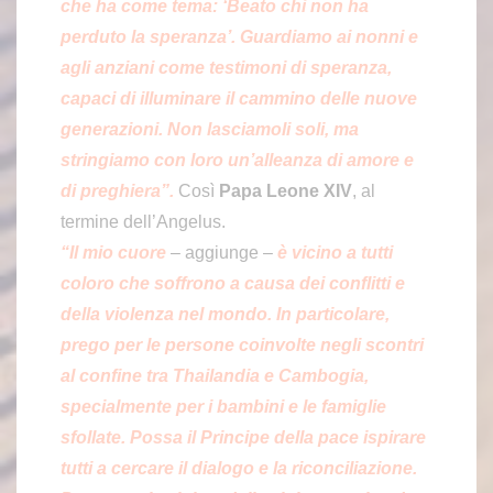
che ha come tema: ‘Beato chi non ha
perduto la speranza’. Guardiamo ai nonni e
agli anziani come testimoni di speranza,
capaci di illuminare il cammino delle nuove
generazioni. Non lasciamoli soli, ma
stringiamo con loro un’alleanza di amore e
di preghiera”.
Così
Papa Leone XIV
, al
termine dell’Angelus.
“Il mio cuore
– aggiunge –
è vicino a tutti
coloro che soffrono a causa dei conflitti e
della violenza nel mondo. In particolare,
prego per le persone coinvolte negli scontri
al confine tra Thailandia e Cambogia,
specialmente per i bambini e le famiglie
sfollate. Possa il Principe della pace ispirare
tutti a cercare il dialogo e la riconciliazione.