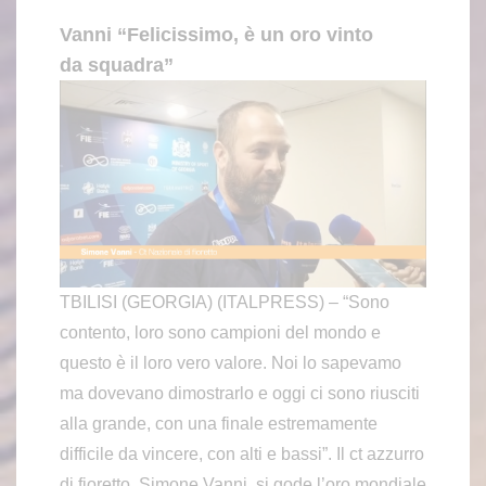
Vanni “Felicissimo, è un oro vinto
da squadra”
TBILISI (GEORGIA) (ITALPRESS) – “Sono
contento, loro sono campioni del mondo e
questo è il loro vero valore. Noi lo sapevamo
ma dovevano dimostrarlo e oggi ci sono riusciti
alla grande, con una finale estremamente
difficile da vincere, con alti e bassi”. Il ct azzurro
di fioretto, Simone Vanni, si gode l’oro mondiale