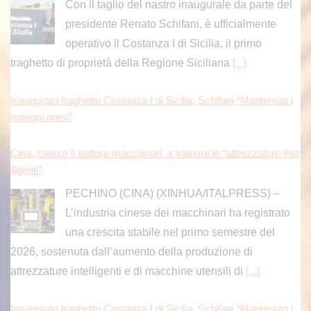
Con il taglio del nastro inaugurale da parte del
presidente Renato Schifani, è ufficialmente
operativo il Costanza I di Sicilia, il primo
traghetto di proprietà della Regione Siciliana
[...]
Inaugurato traghetto Costanza I di Sicilia, Schifani “Mantenuto i
mpegni presi”
Cina, cresce il settore macchinari, a trainare le “attrezzature inte
lligenti”
PECHINO (CINA) (XINHUA/ITALPRESS) –
L’industria cinese dei macchinari ha registrato
una crescita stabile nel primo semestre del
2026, sostenuta dall’aumento della produzione di
attrezzature intelligenti e di macchine utensili di
[...]
Inaugurato traghetto Costanza I di Sicilia, Schifani “Mantenuto i