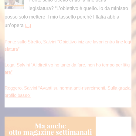
legislatura? “L’obiettivo è quello. Io da ministro
posso solo mettere il mio tassello perché l’Italia abbia
un’opera
[...]
Ponte sullo Stretto, Salvini “Obiettivo iniziare lavori entro fine legi
slatura”
Lega, Salvini “Al direttivo ho tanto da fare, non ho tempo per litig
are”
Roggero, Salvini “Avanti su norma anti-risarcimenti. Sulla grazia
profilo basso”