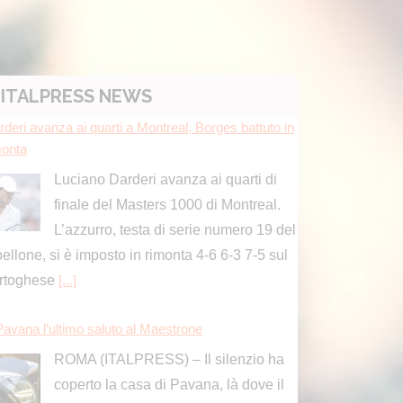
ITALPRESS NEWS
rderi avanza ai quarti a Montreal, Borges battuto in
monta
Luciano Darderi avanza ai quarti di
finale del Masters 1000 di Montreal.
L’azzurro, testa di serie numero 19 del
bellone, si è imposto in rimonta 4-6 6-3 7-5 sul
rtoghese
[...]
Pavana l’ultimo saluto al Maestrone
ROMA (ITALPRESS) – Il silenzio ha
coperto la casa di Pavana, là dove il