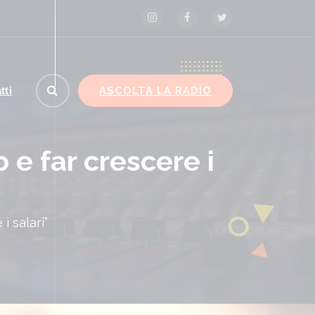
ASCOLTA LA RADIO
tti
 e far crescere i
i salari”