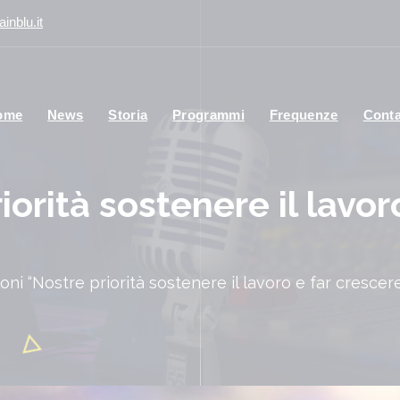
inblu.it
ome
News
Storia
Programmi
Frequenze
Conta
orità sostenere il lavoro
oni “Nostre priorità sostenere il lavoro e far crescere 