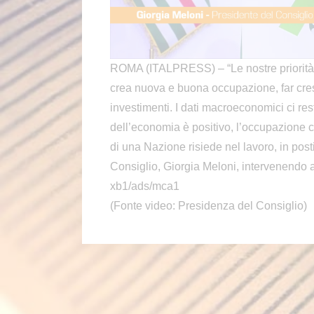
ROMA (ITALPRESS) – “Le nostre priorità s
crea nuova e buona occupazione, far cresc
investimenti. I dati macroeconomici ci re
dell’economia è positivo, l’occupazione co
di una Nazione risiede nel lavoro, in posti
Consiglio, Giorgia Meloni, intervenendo 
xb1/ads/mca1
(Fonte video: Presidenza del Consiglio)