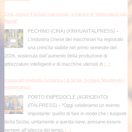
Cina, cresce il settore macchinari, a trainare le “attrezzature inte
lligenti”
PECHINO (CINA) (XINHUA/ITALPRESS) –
L’industria cinese dei macchinari ha registrato
una crescita stabile nel primo semestre del
2026, sostenuta dall’aumento della produzione di
attrezzature intelligenti e di macchine utensili di
[...]
Inaugurato traghetto Costanza I di Sicilia, Schifani “Mantenuto i
mpegni presi”
PORTO EMPEDOCLE (AGRIGENTO)
(ITALPRESS) – “Oggi celebriamo un evento
importante: quello di fare in modo che i trasporti
della Sicilia, unitamente a questa nave, possano essere
sempre all’altezza dei tempi,
[...]