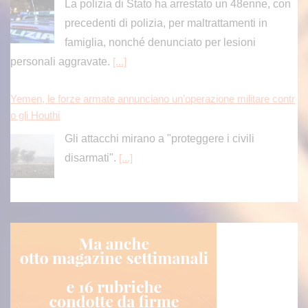
La polizia di Stato ha arrestato un 48enne, con
precedenti di polizia, per maltrattamenti in
famiglia, nonché denunciato per lesioni
personali aggravate.
[...]
Yemen, le forze armate annunciano un’operazione militare contr
o gli Houthi
Gli attacchi mirano a "proteggere i civili
disarmati".
[...]