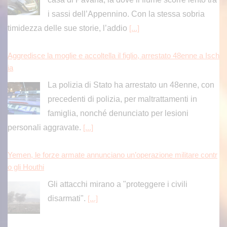
i sassi dell’Appennino. Con la stessa sobria
timidezza delle sue storie, l’addio
[...]
Aggredisce la moglie e accoltella il figlio, arrestato 48enne a Isch
ia
La polizia di Stato ha arrestato un 48enne, con
precedenti di polizia, per maltrattamenti in
famiglia, nonché denunciato per lesioni
personali aggravate.
[...]
Yemen, le forze armate annunciano un’operazione militare contr
o gli Houthi
Gli attacchi mirano a "proteggere i civili
disarmati".
[...]