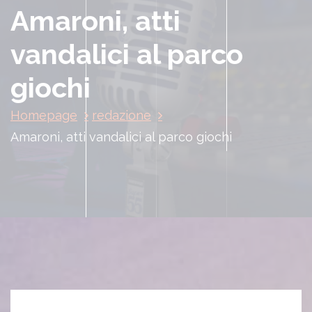
Amaroni, atti
vandalici al parco
giochi
Homepage
redazione
Amaroni, atti vandalici al parco giochi