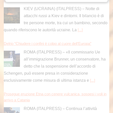
o
KIEV (UCRAINA) (ITALPRESS) – Notte di
attacchi russi a Kiev e dintorni. Il bilancio è di
tre persone morte, tra cui un bambino, secondo
quando riferiscono le autorità ucraine. La
[...]
Delrio “Chiudere i confini è colpo al cuore dell’Europa”
ROMA (ITALPRESS) – «Il commissario Ue
all’immigrazione Brunner, un conservatore, ha
detto che la sospensione dell’accordo di
Schengen, può essere presa in considerazione
esclusivamente come misura di ultima istanza e
[...]
Prosegue eruzione Etna con cenere vulcanica, sospesi i voli in
arrivo a Catania
ROMA (ITALPRESS) – Continua l’attività