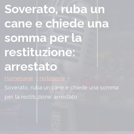
Soverato, ruba un
cane e chiede una
somma per la
restituzione:
arrestato
Homepage
redazione
Soverato, ruba un cane e chiede una somma
per la restituzione: arrestato