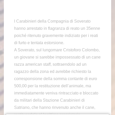
I Carabinieri della Compagnia di Soverato
hanno arrestato in flagranza di reato un 35enne
poiché ritenuto gravemente indiziato per i reati
di furto e tentata estorsione.
A Soverato, sul lungomare Cristoforo Colombo,
un giovane si sarebbe impossessato di un cane
razza american staff, sottraendolo ad un
ragazzo della zona ed avrebbe richiesto la
corresponsione della somma contante di euro
500,00 per la restituzione dell’animale, ma
immediatamente veniva rintracciato e bloccato
da militari della Stazione Carabinieri di
Satriano, che hanno rinvenuto anche il cane,
restituendolo al legittimo proprietario.