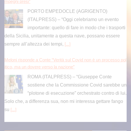
mpegni presi”
PORTO EMPEDOCLE (AGRIGENTO)
(ITALPRESS) – “Oggi celebriamo un evento
importante: quello di fare in modo che i trasporti
della Sicilia, unitamente a questa nave, possano essere
sempre all’altezza dei tempi,
[...]
Meloni risponde a Conte “Verità sul Covid non è un processo pol
itico, ma un dovere verso la nazione”
ROMA (ITALPRESS) – “Giuseppe Conte
sostiene che la Commissione Covid sarebbe un
“plotone di esecuzione” orchestrato contro di lui.
Solo che, a differenza sua, non mi interessa gettare fango
su
[...]