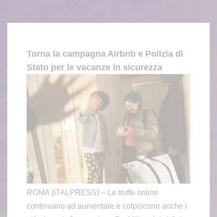
Torna la campagna Airbnb e Polizia di
Stato per le vacanze in sicurezza
ROMA (ITALPRESS) – Le truffe online
continuano ad aumentare e colpiscono anche i