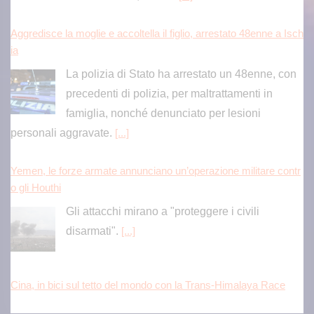
Aggredisce la moglie e accoltella il figlio, arrestato 48enne a Isch
ia
La polizia di Stato ha arrestato un 48enne, con
precedenti di polizia, per maltrattamenti in
famiglia, nonché denunciato per lesioni
personali aggravate.
[...]
Yemen, le forze armate annunciano un’operazione militare contr
o gli Houthi
Gli attacchi mirano a "proteggere i civili
disarmati".
[...]
Cina, in bici sul tetto del mondo con la Trans-Himalaya Race