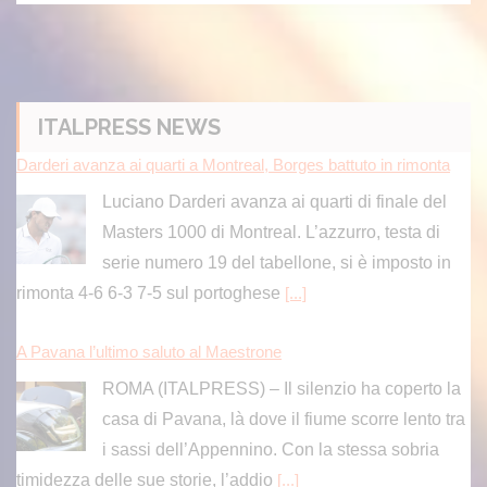
ITALPRESS NEWS
Darderi avanza ai quarti a Montreal, Borges battuto in rimonta
Luciano Darderi avanza ai quarti di finale del
Masters 1000 di Montreal. L’azzurro, testa di
serie numero 19 del tabellone, si è imposto in
rimonta 4-6 6-3 7-5 sul portoghese
[...]
A Pavana l’ultimo saluto al Maestrone
ROMA (ITALPRESS) – Il silenzio ha coperto la
casa di Pavana, là dove il fiume scorre lento tra
i sassi dell’Appennino. Con la stessa sobria
timidezza delle sue storie, l’addio
[...]