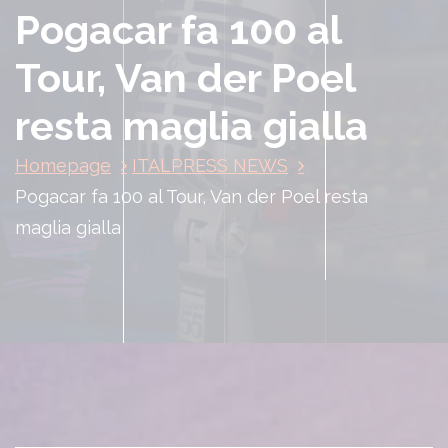
Pogacar fa 100 al
Tour, Van der Poel
resta maglia gialla
Homepage
ITALPRESS NEWS
Pogacar fa 100 al Tour, Van der Poel resta
maglia gialla