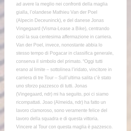
ad avere la meglio nei confronti della maglia
gialla, l’olandese Mathieu Van der Poel
(Alpecin Deceuninck), e del danese Jonas
Vingegaard (Visma-Lease a Bike), centrando
così la sua centesima affermazione in carriera.
Van der Poel, invece, nonostante abbia lo
stesso tempo di Pogacar in classifica generale,
conserva il simbolo del primato. “Oggi tutti
erano al limite – sottolinea l’iridato, vincitore in
carriera di tre Tour – Sull’ultima salita c’è stato
uno sforzo pazzesco di tutti. Jonas
(Vingegaard, ndr) mi ha seguito, poi ci siamo
ricompattati. Joao (Almeida, ndr) ha fatto un
lavoro clamoroso, sono veramente felice del
lavoro della squadra e di questa vittoria.
Vincere al Tour con questa maglia è pazzesco.