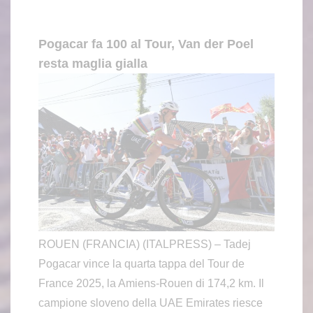
Pogacar fa 100 al Tour, Van der Poel
resta maglia gialla
ROUEN (FRANCIA) (ITALPRESS) – Tadej
Pogacar vince la quarta tappa del Tour de
France 2025, la Amiens-Rouen di 174,2 km. Il
campione sloveno della UAE Emirates riesce