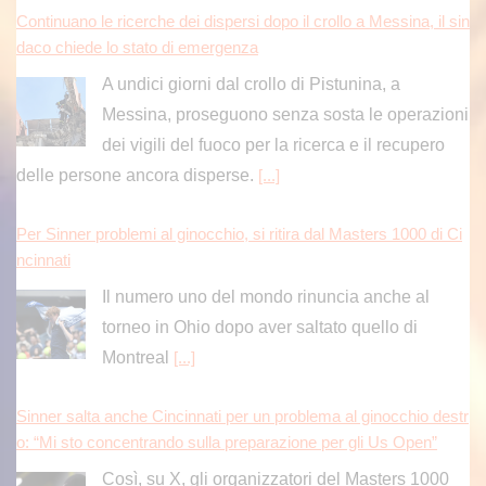
Continuano le ricerche dei dispersi dopo il crollo a Messina, il sin
daco chiede lo stato di emergenza
A undici giorni dal crollo di Pistunina, a
Messina, proseguono senza sosta le operazioni
dei vigili del fuoco per la ricerca e il recupero
delle persone ancora disperse.
[...]
Per Sinner problemi al ginocchio, si ritira dal Masters 1000 di Ci
ncinnati
Il numero uno del mondo rinuncia anche al
torneo in Ohio dopo aver saltato quello di
Montreal
[...]
Sinner salta anche Cincinnati per un problema al ginocchio destr
o: “Mi sto concentrando sulla preparazione per gli Us Open”
Così, su X, gli organizzatori del Masters 1000