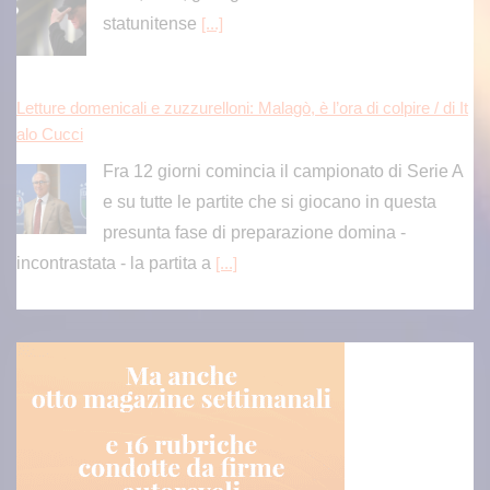
statunitense
[...]
Letture domenicali e zuzzurelloni: Malagò, è l’ora di colpire / di It
alo Cucci
Fra 12 giorni comincia il campionato di Serie A
e su tutte le partite che si giocano in questa
presunta fase di preparazione domina -
incontrastata - la partita a
[...]