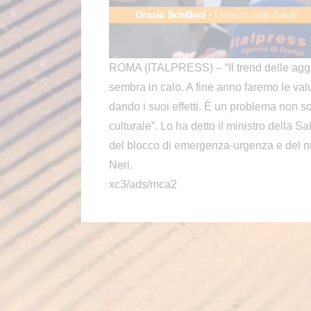
ROMA (ITALPRESS) – “Il trend delle aggr
sembra in calo. A fine anno faremo le valu
dando i suoi effetti. È un problema non s
culturale”. Lo ha detto il ministro della S
del blocco di emergenza-urgenza e del nu
Neri.
xc3/ads/mca2