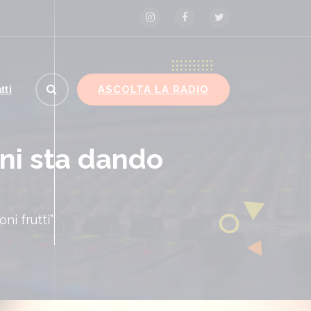
ASCOLTA LA RADIO
tti
oni sta dando
ni frutti”