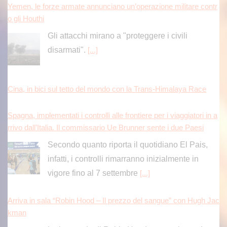
Yemen, le forze armate annunciano un’operazione militare contr
o gli Houthi
Gli attacchi mirano a "proteggere i civili
disarmati".
[...]
Cina, in bici sul tetto del mondo con la Trans-Himalaya Race
Spagna, implementati i controlli alle frontiere per i viaggiatori in a
rrivo dall’Italia. Il commissario Ue Brunner sente i due Paesi
Secondo quanto riporta il quotidiano El Pais,
infatti, i controlli rimarranno inizialmente in
vigore fino al 7 settembre
[...]
Arriva in sala “Robin Hood – Il prezzo del sangue” con Hugh Jac
kman