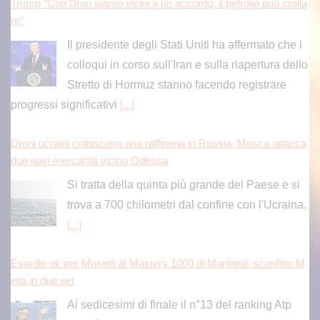
Trump “Con l’Iran siamo vicini a un accordo, il petrolio può crolla
re”
Il presidente degli Stati Uniti ha affermato che i
colloqui in corso sull'Iran e sulla riapertura dello
Stretto di Hormuz stanno facendo registrare
progressi significativi
[...]
Droni ucraini colpiscono una raffineria in Russia, Mosca attacca
due navi mercantili vicino Odessa
Si tratta della quinta più grande del Paese e si
trova a 700 chilometri dal confine con l'Ucraina.
[...]
Esordio ok per Musetti al Masters 1000 di Montreal, sconfitto M
ejia in due set
Ai sedicesimi di finale il n°13 del ranking Atp