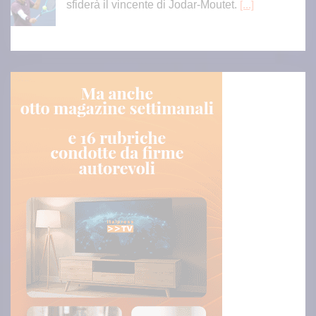
sfiderà il vincente di Jodar-Moutet.
[...]