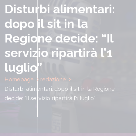
Disturbi alimentari:
dopo il sit in la
Regione decide: “Il
servizio ripartirà l’1
luglio”
Homepage
redazione
Disturbi alimentari: dopo il sit in la Regione
decide: “Il servizio ripartirà l’1 luglio”