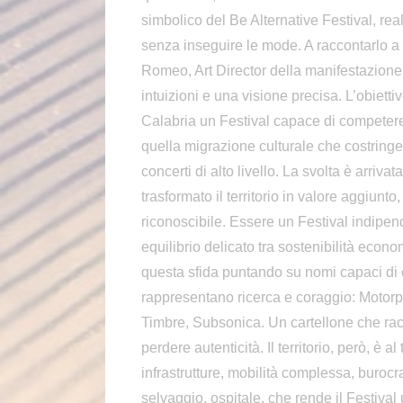
simbolico del Be Alternative Festival, real
senza inseguire le mode. A raccontarlo a 
Romeo, Art Director della manifestazione, 
intuizioni e una visione precisa. L’obiettivo
Calabria un Festival capace di competere
quella migrazione culturale che costringe 
concerti di alto livello. La svolta è arriva
trasformato il territorio in valore aggiunt
riconoscibile. Essere un Festival indipe
equilibrio delicato tra sostenibilità econo
questa sfida puntando su nomi capaci di c
rappresentano ricerca e coraggio: Motorp
Timbre, Subsonica. Un cartellone che racc
perdere autenticità. Il territorio, però, è 
infrastrutture, mobilità complessa, burocr
selvaggio, ospitale, che rende il Festival