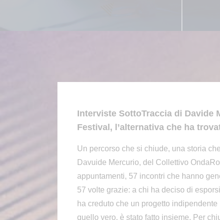
Interviste SottoTraccia di Davide 
Festival, l’alternativa che ha trova
Un percorso che si chiude, una storia che
Davuide Mercurio, del Collettivo OndaRoc
appuntamenti, 57 incontri che hanno gene
57 volte grazie: a chi ha deciso di esporsi
ha creduto che un progetto indipendente 
quello vero, è stato fatto insieme. Per c