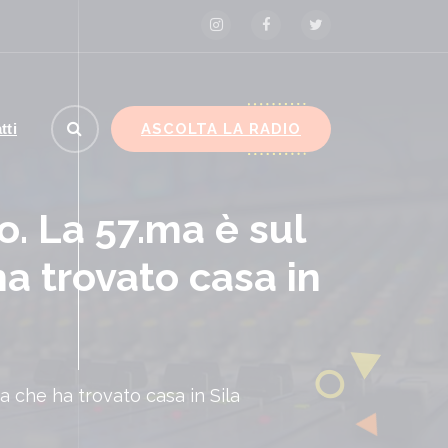
ASCOLTA LA RADIO
tti
o. La 57.ma è sul
ha trovato casa in
va che ha trovato casa in Sila