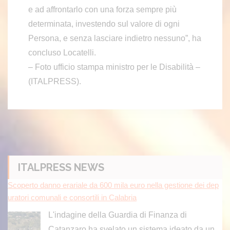
e ad affrontarlo con una forza sempre più
determinata, investendo sul valore di ogni
Persona, e senza lasciare indietro nessuno”, ha
concluso Locatelli.
– Foto ufficio stampa ministro per le Disabilità –
(ITALPRESS).
Scoperto danno erariale da 600 mila euro nella gestione dei dep
ITALPRESS NEWS
uratori comunali e consortili in Calabria
L'indagine della Guardia di Finanza di
Catanzaro ha svelato un sistema ideato da un
gruppo imprenditoriale per aggiudicarsi gli