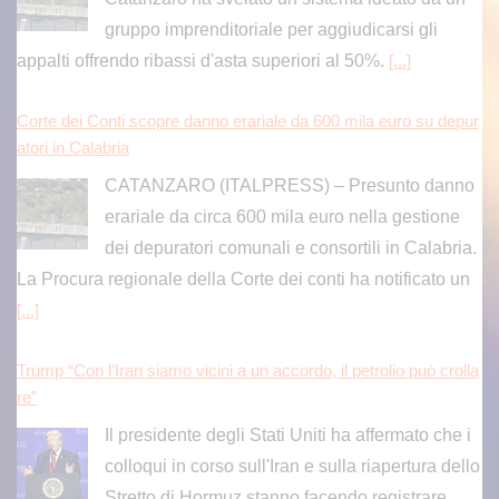
appalti offrendo ribassi d'asta superiori al 50%.
[...]
Corte dei Conti scopre danno erariale da 600 mila euro su depur
atori in Calabria
CATANZARO (ITALPRESS) – Presunto danno
erariale da circa 600 mila euro nella gestione
dei depuratori comunali e consortili in Calabria.
La Procura regionale della Corte dei conti ha notificato un
[...]
Trump “Con l’Iran siamo vicini a un accordo, il petrolio può crolla
re”
Il presidente degli Stati Uniti ha affermato che i
colloqui in corso sull'Iran e sulla riapertura dello
Stretto di Hormuz stanno facendo registrare
progressi significativi
[...]