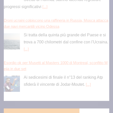
Droni ucraini colpiscono una raffineria in Russia, Mosca attacca
due navi mercantili vicino Odessa
Si tratta della quinta più grande del Paese e si
trova a 700 chilometri dal confine con l'Ucraina.
[...]
Esordio ok per Musetti al Masters 1000 di Montreal, sconfitto M
ejia in due set
Ai sedicesimi di finale il n°13 del ranking Atp
sfiderà il vincente di Jodar-Moutet.
[...]