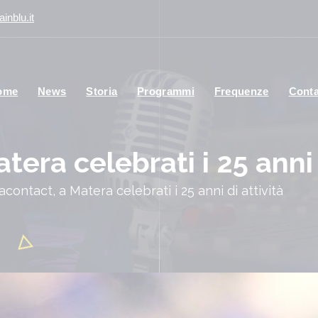
inblu.it
ome
News
Storia
Programmi
Frequenze
Conta
era celebrati i 25 anni 
acontact, a Matera celebrati i 25 anni di attività