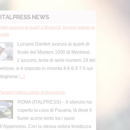
ITALPRESS NEWS
rderi avanza ai quarti a Montreal, Borges battuto in
monta
Luciano Darderi avanza ai quarti di
finale del Masters 1000 di Montreal.
L’azzurro, testa di serie numero 19 del
bellone, si è imposto in rimonta 4-6 6-3 7-5 sul
rtoghese
[...]
Pavana l’ultimo saluto al Maestrone
ROMA (ITALPRESS) – Il silenzio ha
coperto la casa di Pavana, là dove il
fiume scorre lento tra i sassi
ll’Appennino. Con la stessa sobria timidezza