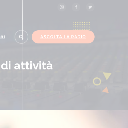
ASCOLTA LA RADIO
tti
di attività