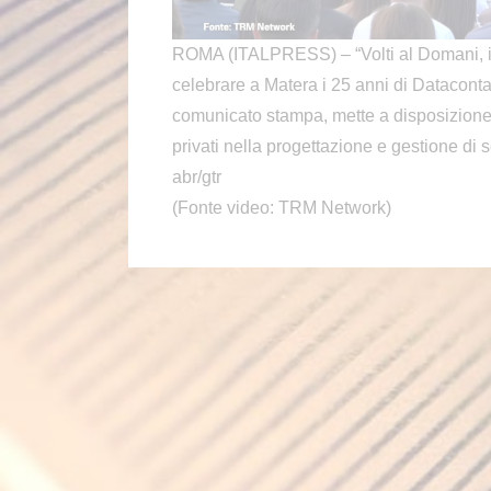
ROMA (ITALPRESS) – “Volti al Domani, il 
celebrare a Matera i 25 anni di Dataconta
comunicato stampa, mette a disposizione
privati nella progettazione e gestione di 
abr/gtr
(Fonte video: TRM Network)