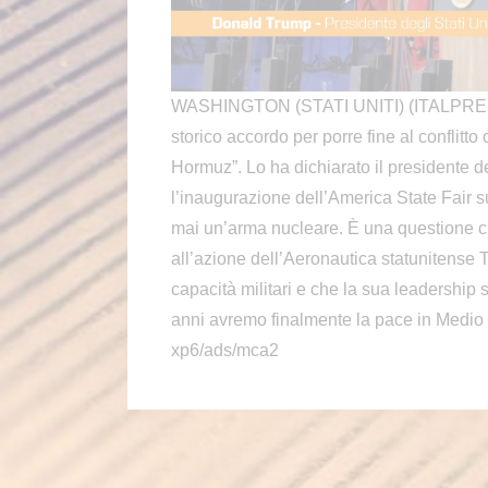
WASHINGTON (STATI UNITI) (ITALPRESS)
storico accordo per porre fine al conflitto 
Hormuz”. Lo ha dichiarato il presidente d
l’inaugurazione dell’America State Fair s
mai un’arma nucleare. È una questione c
all’azione dell’Aeronautica statunitense 
capacità militari e che la sua leadership s
anni avremo finalmente la pace in Medio 
xp6/ads/mca2