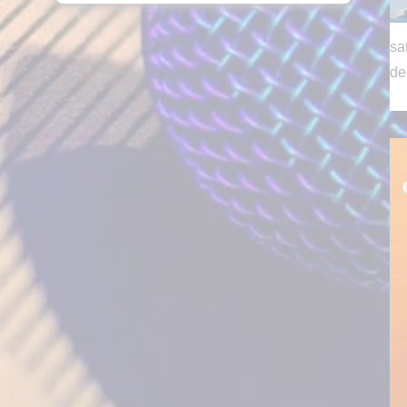
sa
de