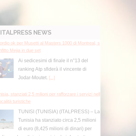
ITALPRESS NEWS
ordio ok per Musetti al Masters 1000 di Montreal, s
fitto Mejia in due set
Ai sedicesimi di finale il n°13 del
ranking Atp sfiderà il vincente di
Jodar-Moutet.
[...]
isia, stanziati 2,5 milioni per rafforzare i servizi nell
ocalità turistiche
TUNISI (TUNISIA) (ITALPRESS) – La
Tunisia ha stanziato circa 2,5 milioni
di euro (8,425 milioni di dinari) per
liorare la pulizia, i servizi e le infrastrutture