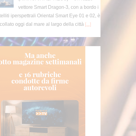
vettore Smart Dragon-3, con a bordo i
telliti iperspettrali Oriental Smart Eye 01 e 02, è
collato oggi dal mare al largo della città
[...]