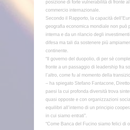
posizione di forte vulnerabilità di fronte 
commercio internazionale.
Secondo il Rapporto, la capacità dell’Eur
geografia economica mondiale non può p
interna e da un rilancio degli investimenti
difesa ma tali da sostenere più ampiamen
continente.
“Il governo del duopolio, di per sè comples
fronte a un passaggio di leadership fra sog
l’altro, come fu al momento della transiz
– ha spiegato Stefano Fantacone, Diretto
paesi la cui profonda diversità trova sinte
quasi opposte e con organizzazioni socia
equilibri all’interno di un principio coope
in cui siamo entrati”.
“Come Banca del Fucino siamo felici di o