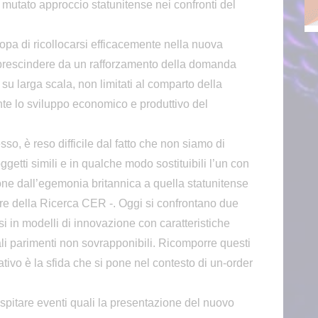
al mutato approccio statunitense nei confronti del
opa di ricollocarsi efficacemente nella nuova
rescindere da un rafforzamento della domanda
 su larga scala, non limitati al comparto della
te lo sviluppo economico e produttivo del
so, è reso difficile dal fatto che non siamo di
getti simili e in qualche modo sostituibili l’un con
ione dall’egemonia britannica a quella statunitense
re della Ricerca CER -. Oggi si confrontano due
si in modelli di innovazione con caratteristiche
li parimenti non sovrapponibili. Ricomporre questi
rativo è la sfida che si pone nel contesto di un-order
spitare eventi quali la presentazione del nuovo