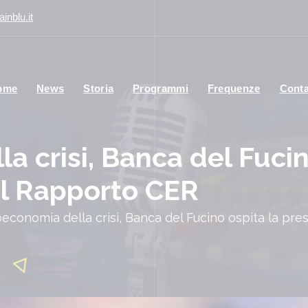
inblu.it
ome
News
Storia
Programmi
Frequenze
Conta
 crisi, Banca del Fucin
l Rapporto CER
economia della crisi, Banca del Fucino ospita la pr