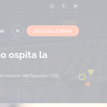
ASCOLTA LA RADIO
tti
o ospita la
esentazione del Rapporto CER