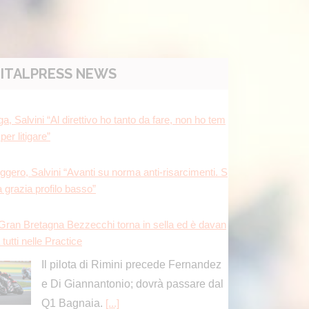
ITALPRESS NEWS
a, Salvini “Al direttivo ho tanto da fare, non ho tem
per litigare”
ggero, Salvini “Avanti su norma anti-risarcimenti. S
a grazia profilo basso”
 Gran Bretagna Bezzecchi torna in sella ed è davan
a tutti nelle Practice
Il pilota di Rimini precede Fernandez
e Di Giannantonio; dovrà passare dal
Q1 Bagnaia.
[...]