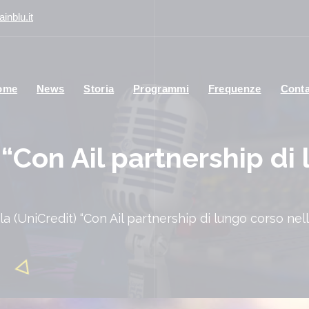
inblu.it
ome
News
Storia
Programmi
Frequenze
Conta
 “Con Ail partnership di
la (UniCredit) “Con Ail partnership di lungo corso nell