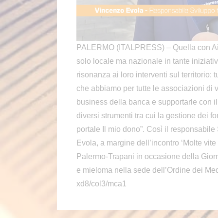
PALERMO (ITALPRESS) – Quella con Ail “è
solo locale ma nazionale in tante inizia
risonanza ai loro interventi sul territorio:
che abbiamo per tutte le associazioni di v
business della banca e supportarle con il r
diversi strumenti tra cui la gestione dei f
portale Il mio dono”. Così il responsabile 
Evola, a margine dell’incontro ‘Molte vite 
Palermo-Trapani in occasione della Giorna
e mieloma nella sede dell’Ordine dei Med
xd8/col3/mca1