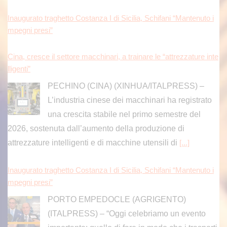
Inaugurato traghetto Costanza I di Sicilia, Schifani “Mantenuto i
mpegni presi”
Cina, cresce il settore macchinari, a trainare le “attrezzature inte
lligenti”
PECHINO (CINA) (XINHUA/ITALPRESS) –
L’industria cinese dei macchinari ha registrato
una crescita stabile nel primo semestre del
2026, sostenuta dall’aumento della produzione di
attrezzature intelligenti e di macchine utensili di
[...]
Inaugurato traghetto Costanza I di Sicilia, Schifani “Mantenuto i
mpegni presi”
PORTO EMPEDOCLE (AGRIGENTO)
(ITALPRESS) – “Oggi celebriamo un evento