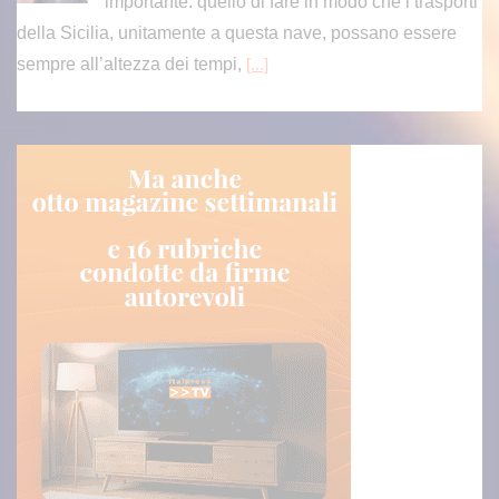
importante: quello di fare in modo che i trasporti
della Sicilia, unitamente a questa nave, possano essere
sempre all’altezza dei tempi,
[...]