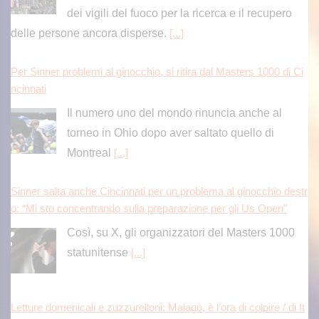
dei vigili del fuoco per la ricerca e il recupero
delle persone ancora disperse.
[...]
Per Sinner problemi al ginocchio, si ritira dal Masters 1000 di Ci
ncinnati
Il numero uno del mondo rinuncia anche al
torneo in Ohio dopo aver saltato quello di
Montreal
[...]
Sinner salta anche Cincinnati per un problema al ginocchio destr
o: “Mi sto concentrando sulla preparazione per gli Us Open”
Così, su X, gli organizzatori del Masters 1000
statunitense
[...]
Letture domenicali e zuzzurelloni: Malagò, è l’ora di colpire / di It