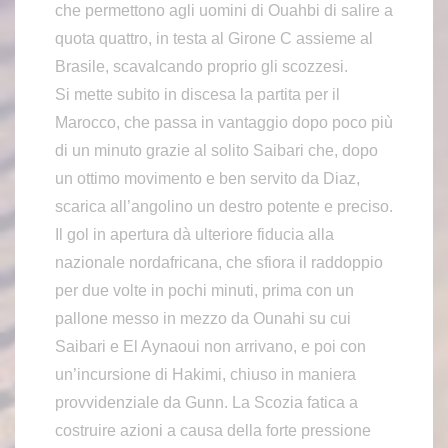
che permettono agli uomini di Ouahbi di salire a
quota quattro, in testa al Girone C assieme al
Brasile, scavalcando proprio gli scozzesi.
Si mette subito in discesa la partita per il
Marocco, che passa in vantaggio dopo poco più
di un minuto grazie al solito Saibari che, dopo
un ottimo movimento e ben servito da Diaz,
scarica all’angolino un destro potente e preciso.
Il gol in apertura dà ulteriore fiducia alla
nazionale nordafricana, che sfiora il raddoppio
per due volte in pochi minuti, prima con un
pallone messo in mezzo da Ounahi su cui
Saibari e El Aynaoui non arrivano, e poi con
un’incursione di Hakimi, chiuso in maniera
provvidenziale da Gunn. La Scozia fatica a
costruire azioni a causa della forte pressione